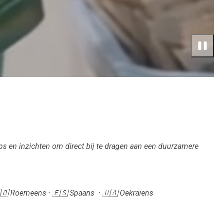
ips en inzichten om direct bij te dragen aan een duurzamere
 🇷🇴 Roemeens · 🇪🇸 Spaans · 🇺🇦 Oekraïens