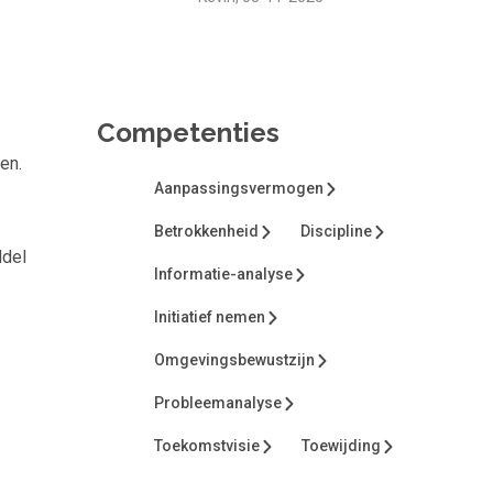
Competenties
en.
Aanpassingsvermogen
Betrokkenheid
Discipline
ddel
Informatie-analyse
Initiatief nemen
Omgevingsbewustzijn
Probleemanalyse
Toekomstvisie
Toewijding