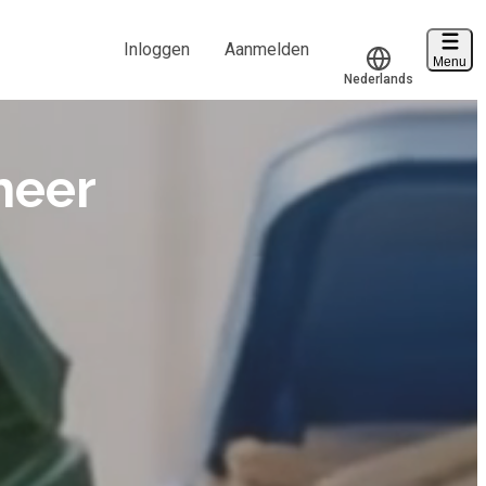
Inloggen
Aanmelden
Menu
Nederlands
Voucher verzilveren
Translate
Account en hulp
heer
Start met leren
klantenservice@hobp.nl
Inloggen
Meer