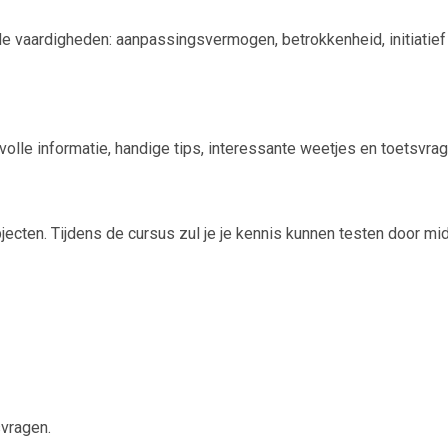
e vaardigheden: aanpassingsvermogen, betrokkenheid, initiatief
olle informatie, handige tips, interessante weetjes en toetsvrag
ecten. Tijdens de cursus zul je je kennis kunnen testen door mi
svragen.