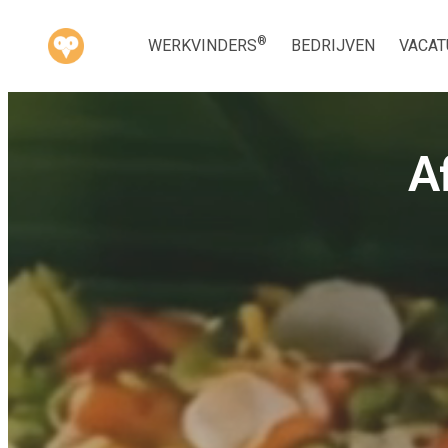
®
WERKVINDERS
BEDRIJVEN
VACAT
A