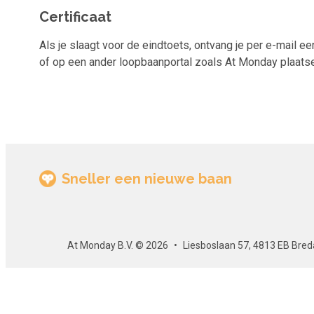
Certificaat
Als je slaagt voor de eindtoets, ontvang je per e-mail een
of op een ander loopbaanportal zoals At Monday plaatsen.
Sneller een nieuwe baan
At Monday B.V. © 2026
Liesboslaan 57, 4813 EB Bred