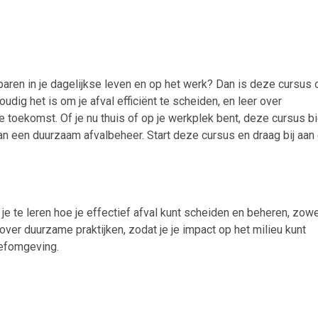
paren in je dagelijkse leven en op het werk? Dan is deze cursus 
dig het is om je afval efficiënt te scheiden, en leer over
 toekomst. Of je nu thuis of op je werkplek bent, deze cursus b
aan een duurzaam afvalbeheer. Start deze cursus en draag bij aan
je te leren hoe je effectief afval kunt scheiden en beheren, zow
 over duurzame praktijken, zodat je je impact op het milieu kunt
eefomgeving.