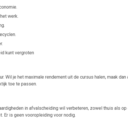
economie.
 het werk.
ng.
recyclen.
r.
id kunt vergroten
ur. Wil je het maximale rendement uit de cursus halen, maak dan 
ktijk toe te passen.
aardigheden in afvalscheiding wil verbeteren, zowel thuis als op
. Er is geen vooropleiding voor nodig.