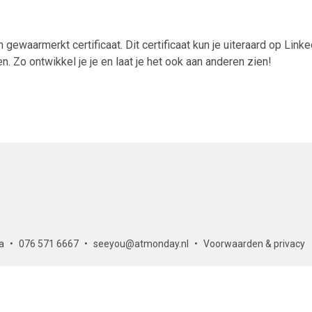
 gewaarmerkt certificaat. Dit certificaat kun je uiteraard op Linke
 Zo ontwikkel je je en laat je het ook aan anderen zien!
a
076 571 6667
seeyou@atmonday.nl
Voorwaarden & privacy