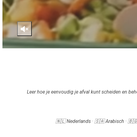
Leer hoe je eenvoudig je afval kunt scheiden en beh
🇳🇱 Nederlands · 🇸🇦 Arabisch · 🇧🇬