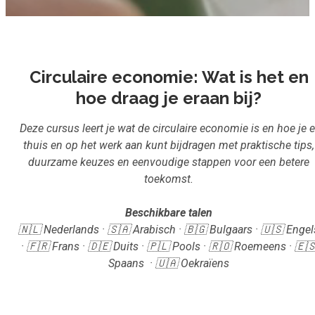
Inloggen
Aanmelden
Circulaire economie: Wat is het en
hoe draag je eraan bij?
Deze cursus leert je wat de circulaire economie is en hoe je e
thuis en op het werk aan kunt bijdragen met praktische tips,
duurzame keuzes en eenvoudige stappen voor een betere
toekomst.
Beschikbare talen
🇳🇱 Nederlands · 🇸🇦 Arabisch · 🇧🇬 Bulgaars · 🇺🇸 Engel
· 🇫🇷 Frans · 🇩🇪 Duits · 🇵🇱 Pools · 🇷🇴 Roemeens · 🇪
Spaans · 🇺🇦 Oekraïens