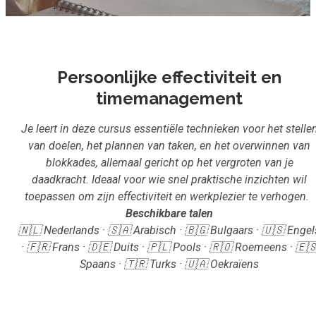
Inloggen
Aanmelden
Persoonlijke effectiviteit en
timemanagement
Je leert in deze cursus essentiële technieken voor het stelle
van doelen, het plannen van taken, en het overwinnen van
blokkades, allemaal gericht op het vergroten van je
daadkracht. Ideaal voor wie snel praktische inzichten wil
toepassen om zijn effectiviteit en werkplezier te verhogen.
Beschikbare talen
🇳🇱 Nederlands · 🇸🇦 Arabisch · 🇧🇬 Bulgaars · 🇺🇸 Engel
· 🇫🇷 Frans · 🇩🇪 Duits · 🇵🇱 Pools · 🇷🇴 Roemeens · 🇪
Spaans · 🇹🇷 Turks · 🇺🇦 Oekraïens