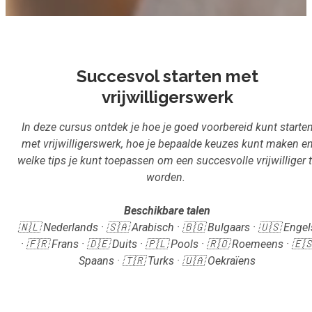
Inloggen
Aanmelden
Succesvol starten met
vrijwilligerswerk
In deze cursus ontdek je hoe je goed voorbereid kunt starte
met vrijwilligerswerk, hoe je bepaalde keuzes kunt maken e
welke tips je kunt toepassen om een succesvolle vrijwilliger 
worden.
Beschikbare talen
🇳🇱 Nederlands · 🇸🇦 Arabisch · 🇧🇬 Bulgaars · 🇺🇸 Engel
· 🇫🇷 Frans · 🇩🇪 Duits · 🇵🇱 Pools · 🇷🇴 Roemeens · 🇪
Spaans · 🇹🇷 Turks · 🇺🇦 Oekraïens