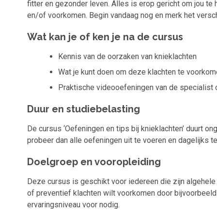
fitter en gezonder leven. Alles is erop gericht om jou te
en/of voorkomen. Begin vandaag nog en merk het versch
Wat kan je of ken je na de cursus
Kennis van de oorzaken van knieklachten
Wat je kunt doen om deze klachten te voorko
Praktische videooefeningen van de specialist
Duur en studiebelasting
De cursus ‘Oefeningen en tips bij knieklachten’ duurt on
probeer dan alle oefeningen uit te voeren en dagelijks t
Doelgroep en vooropleiding
Deze cursus is geschikt voor iedereen die zijn algehele 
of preventief klachten wilt voorkomen door bijvoorbeeld
ervaringsniveau voor nodig.