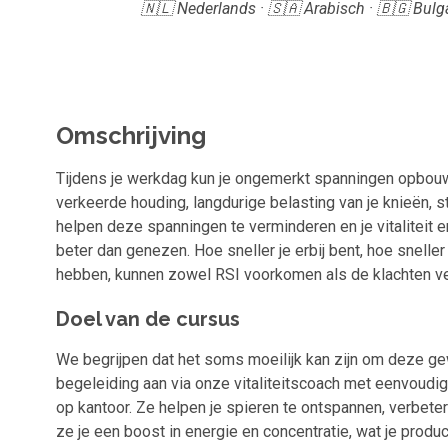
🇳🇱 Nederlands · 🇸🇦 Arabisch · 🇧🇬 Bulga
Omschrijving
Tijdens je werkdag kun je ongemerkt spanningen opbouw
verkeerde houding, langdurige belasting van je knieën, 
helpen deze spanningen te verminderen en je vitaliteit 
beter dan genezen. Hoe sneller je erbij bent, hoe snelle
hebben, kunnen zowel RSI voorkomen als de klachten v
Doel van de cursus
We begrijpen dat het soms moeilijk kan zijn om deze ge
begeleiding aan via onze vitaliteitscoach met eenvoudig
op kantoor. Ze helpen je spieren te ontspannen, verbete
ze je een boost in energie en concentratie, wat je produ