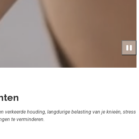
chten
 verkeerde houding, langdurige belasting van je knieën, stress
ngen te verminderen.