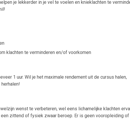
 helpen je lekkerder in je vel te voelen en knieklachten te vermind
il!
men
 om klachten te verminderen en/of voorkomen
geveer 1 uur. Wil je het maximale rendement uit de cursus halen,
e herhalen!
welzijn wenst te verbeteren, wel eens lichamelijke klachten erva
 een zittend of fysiek zwaar beroep. Er is geen vooropleiding of