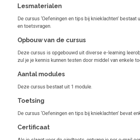
Lesmaterialen
De cursus ‘Oefeningen en tips bij knieklachten’ bestaat 
en toetsvragen.
Opbouw van de cursus
Deze cursus is opgebouwd uit diverse e-learning leerob
zul je je kennis kunnen testen door middel van enkele t
Aantal modules
Deze cursus bestaat uit 1 module.
Toetsing
De cursus ‘Oefeningen en tips bij knieklachten’ bevat e
Certificaat
Als je slaagt voor de eindtoets, ontvang je per e-mail een