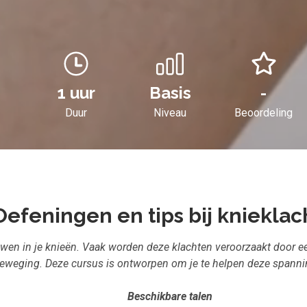
1 uur
Basis
-
Duur
Niveau
Beoordeling
Oefeningen en tips bij kniekla
n in je knieën. Vaak worden deze klachten veroorzaakt door een
beweging. Deze cursus is ontworpen om je te helpen deze spanni
Beschikbare talen