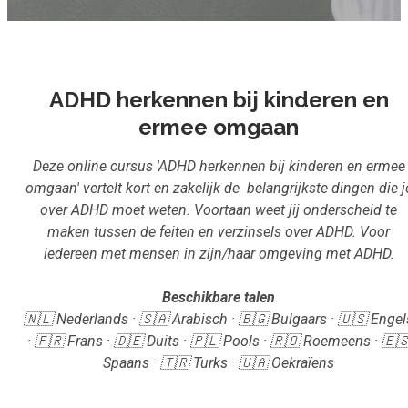
Inloggen
Aanmelden
ADHD herkennen bij kinderen en
ermee omgaan
Deze online cursus 'ADHD herkennen bij kinderen en ermee
omgaan' vertelt kort en zakelijk de belangrijkste dingen die j
over ADHD moet weten. Voortaan weet jij onderscheid te
maken tussen de feiten en verzinsels over ADHD. Voor
iedereen met mensen in zijn/haar omgeving met ADHD.
Beschikbare talen
🇳🇱 Nederlands · 🇸🇦 Arabisch · 🇧🇬 Bulgaars · 🇺🇸 Engel
· 🇫🇷 Frans · 🇩🇪 Duits · 🇵🇱 Pools · 🇷🇴 Roemeens · 🇪
Spaans · 🇹🇷 Turks · 🇺🇦 Oekraïens