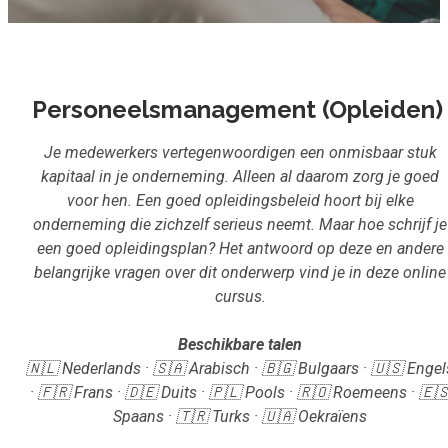
Inloggen
Aanmelden
Personeelsmanagement (Opleiden
Je medewerkers vertegenwoordigen een onmisbaar stuk
kapitaal in je onderneming. Alleen al daarom zorg je goed
voor hen. Een goed opleidingsbeleid hoort bij elke
onderneming die zichzelf serieus neemt. Maar hoe schrijf je
een goed opleidingsplan? Het antwoord op deze en andere
belangrijke vragen over dit onderwerp vind je in deze online
cursus.
Beschikbare talen
🇳🇱 Nederlands · 🇸🇦 Arabisch · 🇧🇬 Bulgaars · 🇺🇸 Engel
· 🇫🇷 Frans · 🇩🇪 Duits · 🇵🇱 Pools · 🇷🇴 Roemeens · 🇪
Spaans · 🇹🇷 Turks · 🇺🇦 Oekraïens