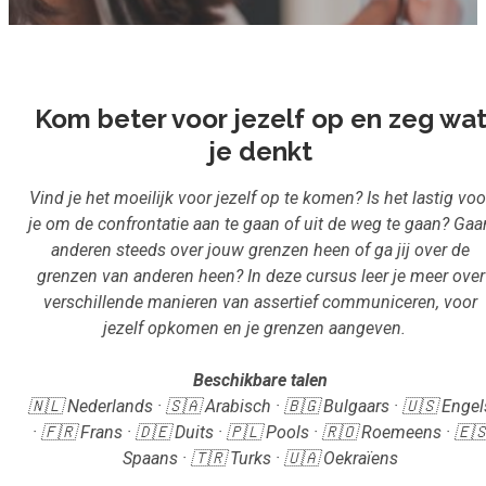
Inloggen
Aanmelden
Kom beter voor jezelf op en zeg wa
je denkt
Vind je het moeilijk voor jezelf op te komen? Is het lastig voo
je om de confrontatie aan te gaan of uit de weg te gaan? Gaa
anderen steeds over jouw grenzen heen of ga jij over de
grenzen van anderen heen? In deze cursus leer je meer over
verschillende manieren van assertief communiceren, voor
jezelf opkomen en je grenzen aangeven.
Beschikbare talen
🇳🇱 Nederlands · 🇸🇦 Arabisch · 🇧🇬 Bulgaars · 🇺🇸 Engel
· 🇫🇷 Frans · 🇩🇪 Duits · 🇵🇱 Pools · 🇷🇴 Roemeens · 🇪
Spaans · 🇹🇷 Turks · 🇺🇦 Oekraïens