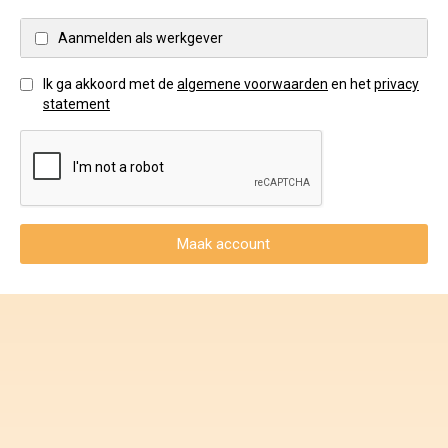
Voorwaarden en Privacy
Aanmelden als werkgever
Veelgestelde vragen
Ik ga akkoord met de
algemene voorwaarden
en het
privacy
statement
Maak account