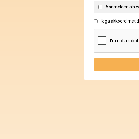
Aanmelden als w
Ik ga akkoord met 