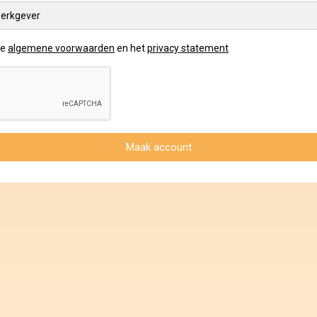
erkgever
de
algemene voorwaarden
en het
privacy statement
Maak account