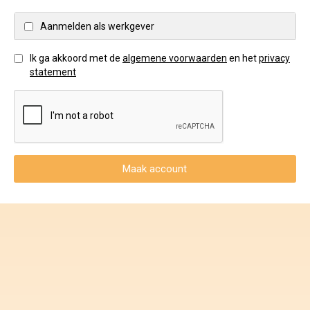
Voorwaarden en Privacy
Aanmelden als werkgever
Veelgestelde vragen
Ik ga akkoord met de
algemene voorwaarden
en het
privacy
statement
Maak account