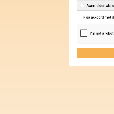
Aanmelden als w
Ik ga akkoord met 