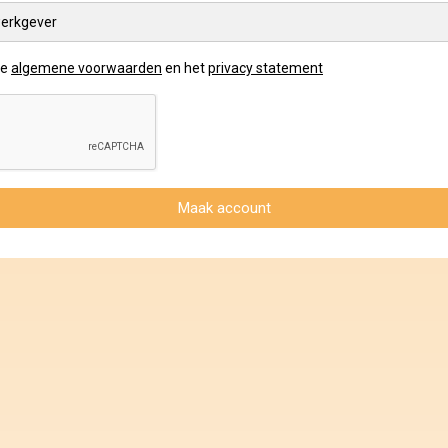
erkgever
de
algemene voorwaarden
en het
privacy statement
Maak account