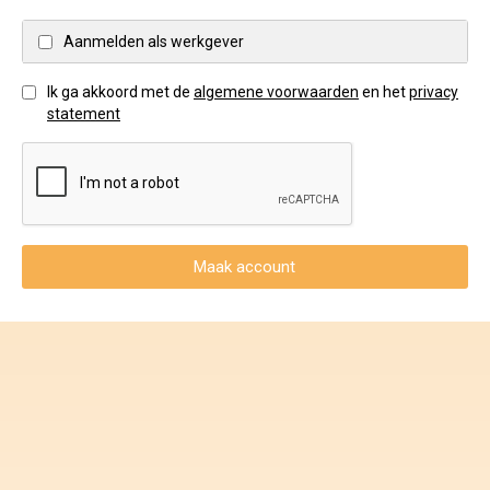
Voorwaarden en Privacy
Aanmelden als werkgever
Veelgestelde vragen
Ik ga akkoord met de
algemene voorwaarden
en het
privacy
statement
Maak account