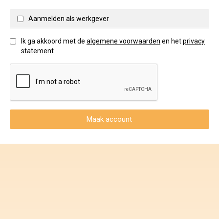
Voorwaarden en Privacy
Aanmelden als werkgever
Veelgestelde vragen
Ik ga akkoord met de
algemene voorwaarden
en het
privacy
statement
Maak account