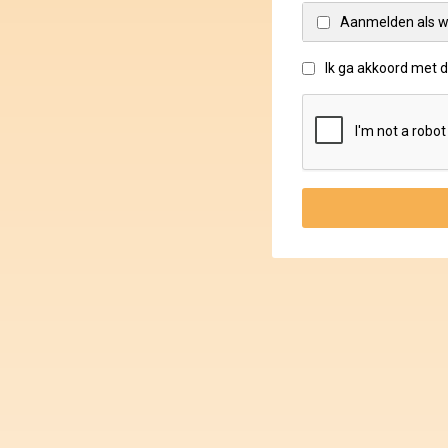
Aanmelden als w
Ik ga akkoord met 