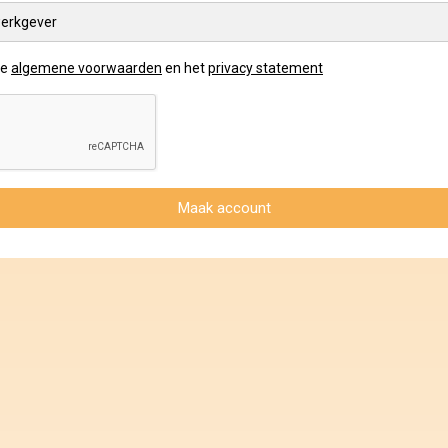
erkgever
de
algemene voorwaarden
en het
privacy statement
Maak account