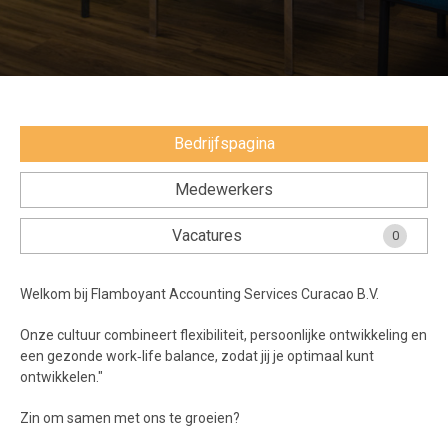
Voorwaarden en Privacy
Veelgestelde vragen
Bedrijfspagina
Medewerkers
Vacatures
0
Welkom bij Flamboyant Accounting Services Curacao B.V.
Onze cultuur combineert flexibiliteit, persoonlijke ontwikkeling en
een gezonde work‑life balance, zodat jij je optimaal kunt
ontwikkelen."
Zin om samen met ons te groeien?