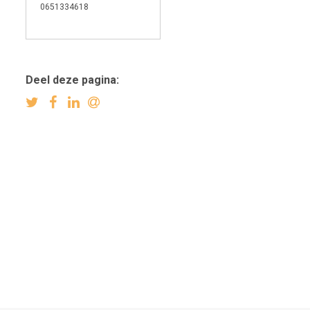
0651334618
Deel deze pagina: