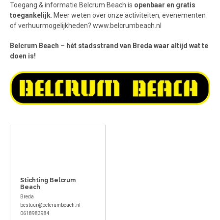
Toegang & informatie Belcrum Beach is
openbaar en gratis
toegankelijk
. Meer weten over onze activiteiten, evenementen
of verhuurmogelijkheden? www.belcrumbeach.nl
Belcrum Beach – hét stadsstrand van Breda waar altijd wat te
doen is!
Stichting Belcrum
Beach
Breda
bestuur@belcrumbeach.nl
0618983984