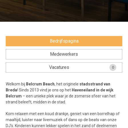
Voorwaarden en Privacy
Veelgestelde vragen
Bedrijfspagina
Medewerkers
Vacatures
0
Welkom bij
Belcrum Beach
, het originele
stadsstrand van
Breda
! Sinds 2013 vind je ons op het
Haveneiland in de wijk
Belcrum
– een unieke plek waar je de zomerse sfeer van het
strand beleeft, midden in de stad.
Kom relaxen met een koud drankje, geniet van een borrelhap of
maaltijd, luister naar livemuziek of dans op de beats van onze
DJ’s. Kinderen kunnen lekker spelen in het zand of deelnemen