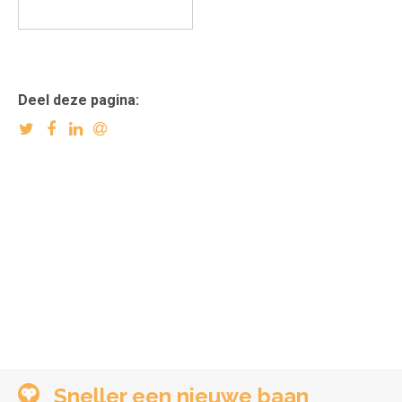
Deel deze pagina:
Sneller een nieuwe baan