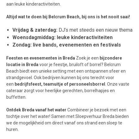
aan leuke kinderactiviteiten.
Altijd wat te doen bij Belcrum Beach, bij ons is het nooit saai!
Vrijdag & zaterdag:
DJ’s met steeds een nieuw thema
Woensdagmiddag:
leuke kinderactiviteiten
Zondag:
live bands, evenementen en festivals
Feesten en evenementen in Breda
Zoek je een
bijzondere
locatie in Breda
voor je feestje, bruiloft of borrel? Belcrum
Beach biedt een unieke setting met een ontspannen sfeer en
strandgevoel. Ook bedrijven kunnen bij ons terecht voor
een
bedrijfsfeest, teamuitje of personeelsborrel
. Onze vaste
cateraar zorgt voor heerlijke gerechten, borrelhapjes en
buffetten.
Ontdek Breda vanaf het water
Combineer je bezoek met een
tochtje over het water! Samen met Sloepverhuur Breda bieden
we de mogelijkheid om direct vanaf ons strand een sloep te
huren.