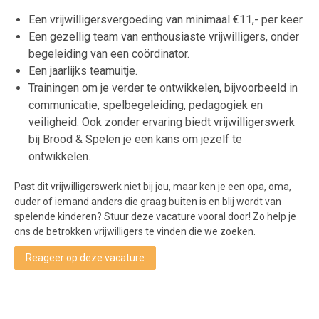
Een vrijwilligersvergoeding van minimaal €11,- per keer.
Een gezellig team van enthousiaste vrijwilligers, onder
begeleiding van een coördinator.
Een jaarlijks teamuitje.
Trainingen om je verder te ontwikkelen, bijvoorbeeld in
communicatie, spelbegeleiding, pedagogiek en
veiligheid. Ook zonder ervaring biedt vrijwilligerswerk
bij Brood & Spelen je een kans om jezelf te
ontwikkelen.
Past dit vrijwilligerswerk niet bij jou, maar ken je een opa, oma,
ouder of iemand anders die graag buiten is en blij wordt van
spelende kinderen? Stuur deze vacature vooral door! Zo help je
ons de betrokken vrijwilligers te vinden die we zoeken.
Reageer op deze vacature