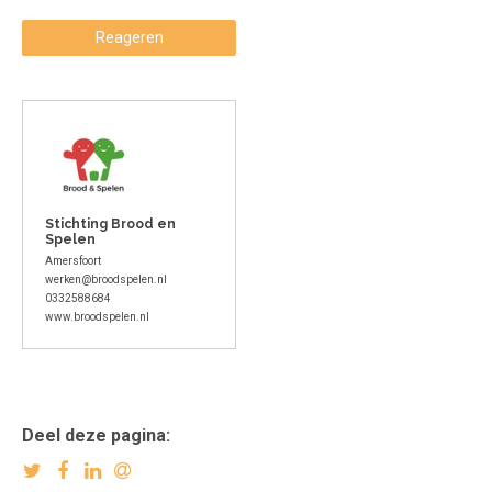
Reageren
Stichting Brood en
Spelen
Amersfoort
werken@broodspelen.nl
0332588684
www.broodspelen.nl
Deel deze pagina: