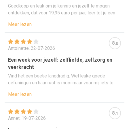
Goedkoop en leuk om je kennis en jezelf te mogen
ontdekken, dat voor 19,95 euro per jaar, leer tot je een
ons weegt en ontdek de werkelijkheid en feiten!
Meer lezen
8,
0
Antoinette, 22-07-2026
Een week voor jezelf: zelfliefde, zelfzorg en
veerkracht
Vind het een beetje langdradig. Wel leuke goede
oefeningen en haar rust is mooi maar voor mij iets te
rustig
Meer lezen
8,
1
Annet, 19-07-2026