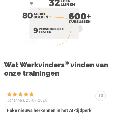
®
Wat Werkvinders
vinden van
onze trainingen
10
Johannes, 25-07-2026
Fake nieuws herkennen in het AI-tijdperk