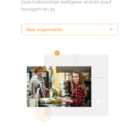
jouw toekomstige werkgever en kom goed
beslagen ten ijs.
Naar organisaties