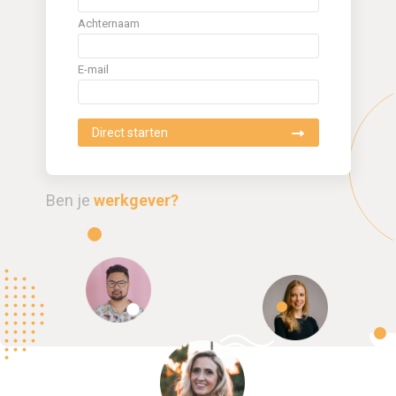
Achternaam
E-mail
Ben je
werkgever?