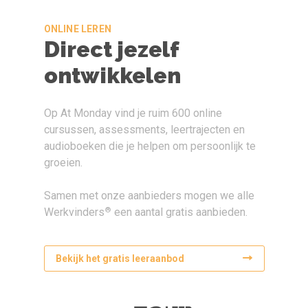
ONLINE LEREN
Direct jezelf
ontwikkelen
Op At Monday vind je ruim 600 online
cursussen, assessments, leertrajecten en
audioboeken die je helpen om persoonlijk te
groeien.
Samen met onze aanbieders mogen we alle
®
Werkvinders
een aantal gratis aanbieden.
Bekijk het gratis leeraanbod