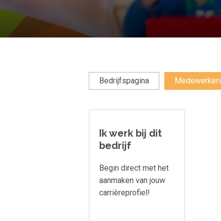
Bedrijfspagina
Medewerker
Ik werk bij dit
bedrijf
Begin direct met het
aanmaken van jouw
carrièreprofiel!