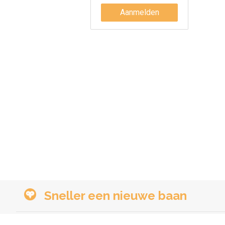
Aanmelden
Sneller een nieuwe baan