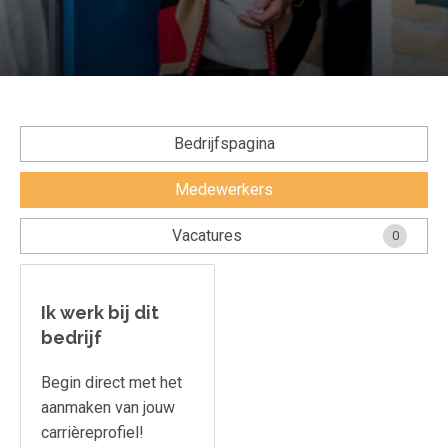
Voorwaarden en Privacy
Veelgestelde vragen
Bedrijfspagina
Medewerkers
Vacatures
0
Ik werk bij dit
bedrijf
Begin direct met het
aanmaken van jouw
carrièreprofiel!