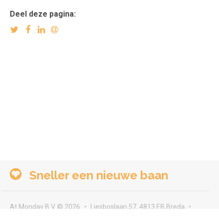
Deel deze pagina:
Sneller een nieuwe baan
At Monday B.V. © 2026
Liesboslaan 57, 4813 EB Breda