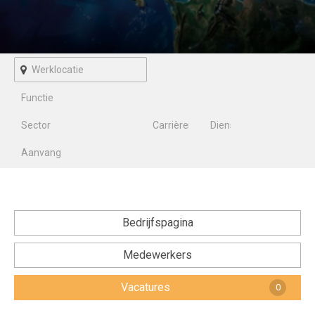
Voorwaarden en Privacy
Veelgestelde vragen
Bedrijfspagina
Medewerkers
Vacatures
0