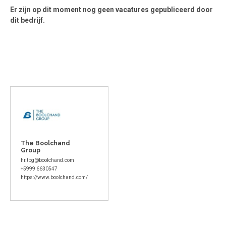
Er zijn op dit moment nog geen vacatures gepubliceerd door
dit bedrijf.
The Boolchand
Group
hr.tbg@boolchand.com
+5999 6630547
https://www.boolchand.com/