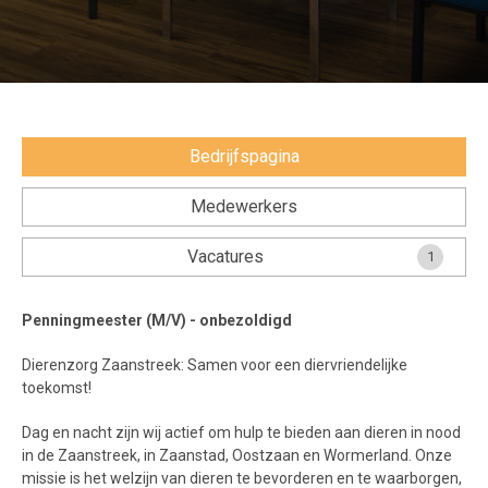
Voorwaarden en Privacy
Veelgestelde vragen
Bedrijfspagina
Medewerkers
Vacatures
1
Penningmeester (M/V) - onbezoldigd
Dierenzorg Zaanstreek: Samen voor een diervriendelijke
toekomst!
Dag en nacht zijn wij actief om hulp te bieden aan dieren in nood
in de Zaanstreek, in Zaanstad, Oostzaan en Wormerland. Onze
missie is het welzijn van dieren te bevorderen en te waarborgen,