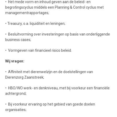
• Het mede vorm en inhoud geven aan de beleid- en
begrotingscyclus middels een Planning & Control cyclus met
managementrapportages;
• Treasury, o.a. liquiditeit en leningen;
• Besluitvorming over investeringen op basis van onderliggende
business cases;
• Vormgeven van financieel risico beleid.
Wij vragen:
• Affiniteit met dierenwelzijn en de doelstellingen van
Dierenzorg Zaanstreek;
• HBO/WO werk- en denkniveau, met bij voorkeur een financiële
achtergrond;
• Bij voorkeur ervaring op het gebied van goede doelen
organisaties;