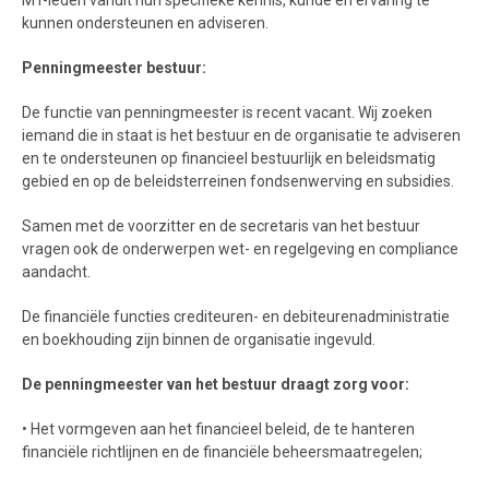
MT-leden vanuit hun specifieke kennis, kunde en ervaring te
kunnen ondersteunen en adviseren.
Penningmeester bestuur:
De functie van penningmeester is recent vacant. Wij zoeken
iemand die in staat is het bestuur en de organisatie te adviseren
en te ondersteunen op financieel bestuurlijk en beleidsmatig
gebied en op de beleidsterreinen fondsenwerving en subsidies.
Samen met de voorzitter en de secretaris van het bestuur
vragen ook de onderwerpen wet- en regelgeving en compliance
aandacht.
De financiële functies crediteuren- en debiteurenadministratie
en boekhouding zijn binnen de organisatie ingevuld.
De penningmeester van het bestuur draagt zorg voor:
• Het vormgeven aan het financieel beleid, de te hanteren
financiële richtlijnen en de financiële beheersmaatregelen;