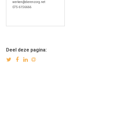
werken@dierenzorg.net
075-6156666
Deel deze pagina: