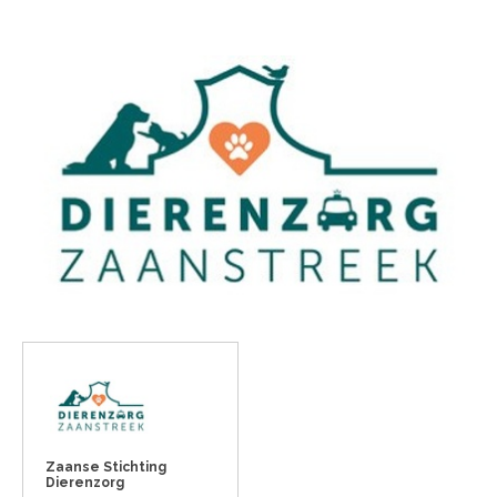
Zaanse Stichting
Dierenzorg