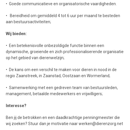
• Goede communicatieve en organisatorische vaardigheden.
• Bereidheid om gemiddeld 4 tot 6 uur per maand te besteden
aan bestuursactiviteiten;
Wij bieden:
• Een betekenisvolle onbezoldigde functie binnen een
dynamische, groeiende en zich professionaliserende organisatie
op het gebied van dierenwelzijn;
• De kans om een verschil te maken voor dieren in nood in de
regio Zaanstreek, in Zaanstad, Oostzaan en Wormerland;
• Samenwerking met een gedreven team van bestuursleden,
management, betaalde medewerkers en vrijwilligers;
Interesse?
Ben jij de betrokken en een daadkrachtige penningmeester die
wij zoeken? Stuur dan je motivatie naar werken@dierenzorg.net