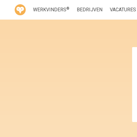
®
WERKVINDERS
BEDRIJVEN
VACATURES