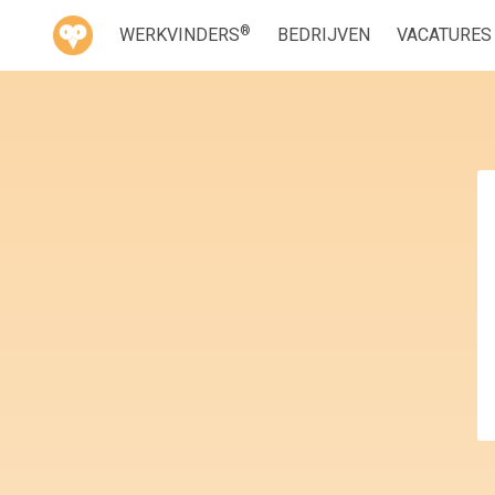
®
WERKVINDERS
BEDRIJVEN
VACATURES