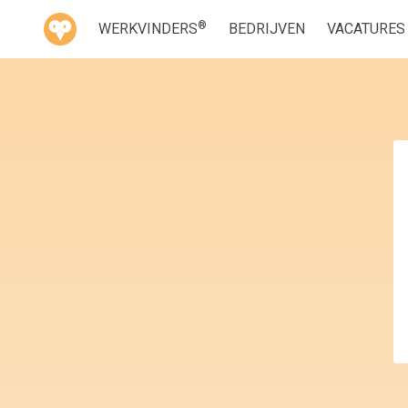
®
WERKVINDERS
BEDRIJVEN
VACATURES