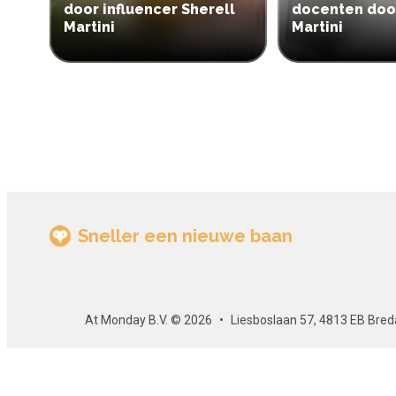
door influencer Sherell
docenten doo
Martini
Martini
Sneller een nieuwe baan
At Monday B.V. © 2026
Liesboslaan 57, 4813 EB Bred