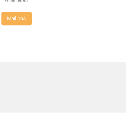
willen leren.
Mail ons