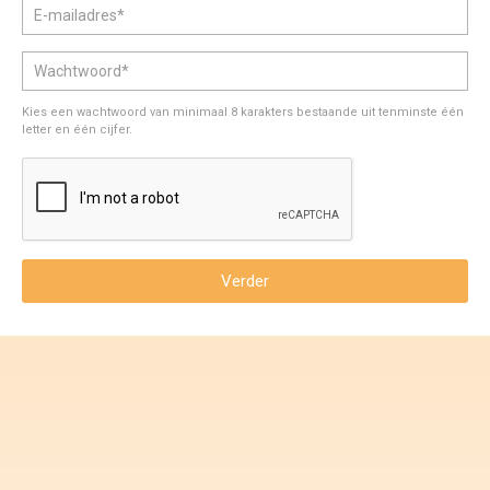
Voorwaarden en Privacy
Veelgestelde vragen
Kies een wachtwoord van minimaal 8 karakters bestaande uit tenminste één
letter en één cijfer.
Verder