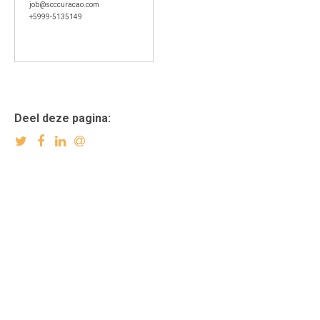
job@scccuracao.com
+5999-5135149
Deel deze pagina: