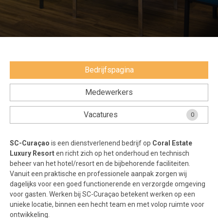
Voorwaarden en Privacy
Veelgestelde vragen
Bedrijfspagina
Medewerkers
Vacatures
0
SC-Curaçao
is een dienstverlenend bedrijf op
Coral Estate
Luxury Resort
en richt zich op het onderhoud en technisch
beheer van het hotel/resort en de bijbehorende faciliteiten.
Vanuit een praktische en professionele aanpak zorgen wij
dagelijks voor een goed functionerende en verzorgde omgeving
voor gasten. Werken bij SC-Curaçao betekent werken op een
unieke locatie, binnen een hecht team en met volop ruimte voor
ontwikkeling.