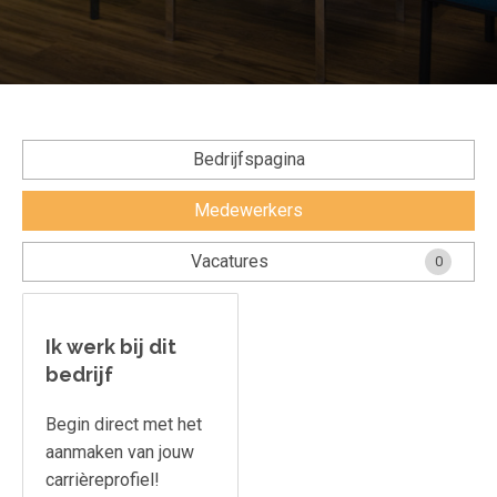
Voorwaarden en Privacy
Veelgestelde vragen
Bedrijfspagina
Medewerkers
Vacatures
0
Ik werk bij dit
bedrijf
Begin direct met het
aanmaken van jouw
carrièreprofiel!