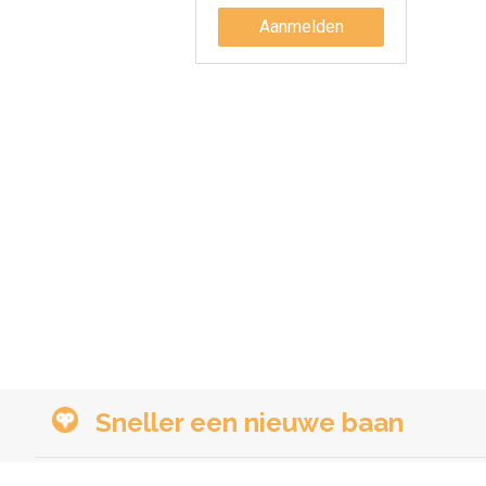
Aanmelden
Sneller een nieuwe baan