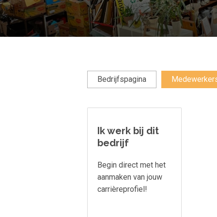
Bedrijfspagina
Medewerker
Ik werk bij dit
bedrijf
Begin direct met het
aanmaken van jouw
carrièreprofiel!