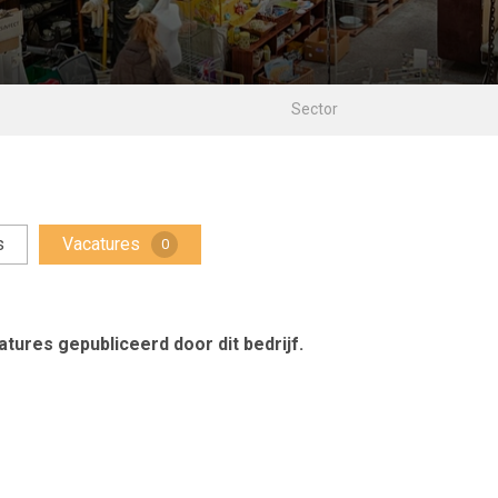
s
Vacatures
0
tures gepubliceerd door dit bedrijf.