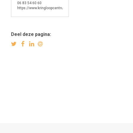
06 83 54 60 60
https://www.kringloopcentrumbollenstreek.nl/
Deel deze pagina: